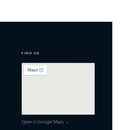
FIND US
Open in Google Maps →