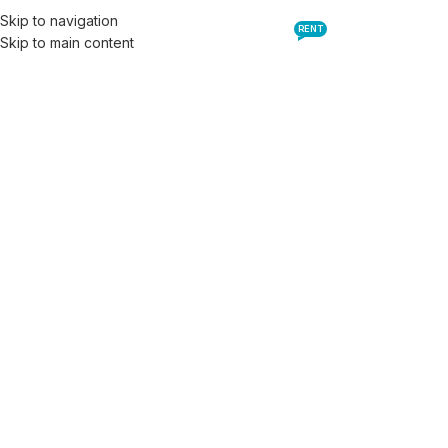
Skip to navigation
RENT
Skip to main content
Inicio
Todos Los Barcos
B