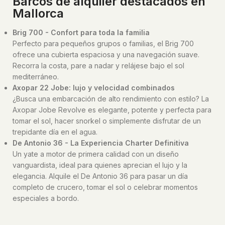
Barcos de alquiler destacados en
Mallorca
Brig 700 - Confort para toda la familia
Perfecto para pequeños grupos o familias, el Brig 700
ofrece una cubierta espaciosa y una navegación suave.
Recorra la costa, pare a nadar y relájese bajo el sol
mediterráneo.
Axopar 22 Jobe: lujo y velocidad combinados
¿Busca una embarcación de alto rendimiento con estilo? La
Axopar Jobe Revolve es elegante, potente y perfecta para
tomar el sol, hacer snorkel o simplemente disfrutar de un
trepidante día en el agua.
De Antonio 36 - La Experiencia Charter Definitiva
Un yate a motor de primera calidad con un diseño
vanguardista, ideal para quienes aprecian el lujo y la
elegancia. Alquile el De Antonio 36 para pasar un día
completo de crucero, tomar el sol o celebrar momentos
especiales a bordo.