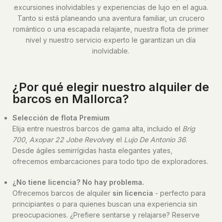
excursiones inolvidables y experiencias de lujo en el agua.
Tanto si está planeando una aventura familiar, un crucero
romántico o una escapada relajante, nuestra flota de primer
nivel y nuestro servicio experto le garantizan un día
inolvidable.
¿Por qué elegir nuestro alquiler de
barcos en Mallorca?
Selección de flota Premium
Elija entre nuestros barcos de gama alta, incluido el
Brig
700
,
Axopar 22 Jobe Revolve
y el
Lujo De Antonio 36
.
Desde ágiles semirrígidas hasta elegantes yates,
ofrecemos embarcaciones para todo tipo de exploradores.
¿No tiene licencia? No hay problema.
Ofrecemos barcos de alquiler
sin licencia
- perfecto para
principiantes o para quienes buscan una experiencia sin
preocupaciones. ¿Prefiere sentarse y relajarse? Reserve