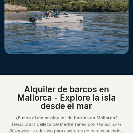
Alquiler de barcos en
Mallorca - Explore la isla
desde el mar
¿Busca el mejor alquiler de barcos en Mallorca?
Descubra la belleza del Mediterráneo con
Héroes de la
Búsqueda
- su destino para chárteres de barcos privados,