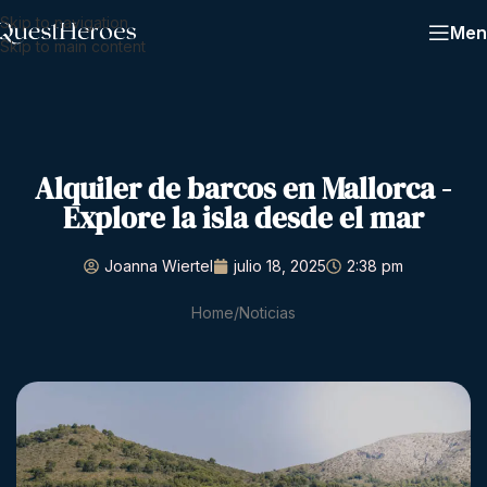
Skip to navigation
Men
Skip to main content
Alquiler de barcos en Mallorca -
Explore la isla desde el mar
Joanna Wiertel
julio 18, 2025
2:38 pm
Home
Noticias