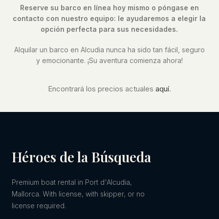
Reserve su barco en línea hoy mismo o póngase en
contacto con nuestro equipo: le ayudaremos a elegir la
opción perfecta para sus necesidades.
Alquilar un barco en Alcudia nunca ha sido tan fácil, seguro
y emocionante. ¡Su aventura comienza ahora!
Encontrará los precios actuales
aquí
.
Héroes de la Búsqueda
Premium boat rental in Port d'Alcudia,
Mallorca. With license, with skipper, or no
license required.