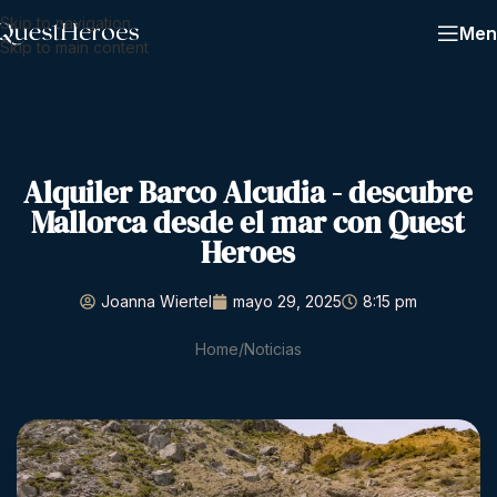
Skip to navigation
Men
Skip to main content
Alquiler Barco Alcudia - descubre
Mallorca desde el mar con Quest
Heroes
Joanna Wiertel
mayo 29, 2025
8:15 pm
Home
Noticias