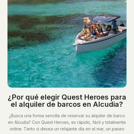
¿Por qué elegir Quest Heroes para
el alquiler de barcos en Alcudia?
¿Busca una forma sencilla de reservar su alquiler de barco
en Alcudia? Con Quest Heroes, es rápido, fácil y totalmente
online. Tanto si desea un relajante día en el mar, un paseo