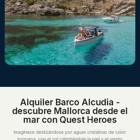
Alquiler Barco Alcudia -
descubre Mallorca desde el
mar con Quest Heroes
Imagínese deslizándose por aguas cristalinas de color
turquesa, con el sol calentándole la piel y el viento