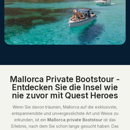
Mallorca Private Bootstour -
Entdecken Sie die Insel wie
nie zuvor mit Quest Heroes
Wenn Sie davon träumen, Mallorca auf die exklusivste,
entspannendste und unvergesslichste Art und Weise zu
erkunden, ist ein
Mallorca private Bootstour
ist das
Erlebnis, nach dem Sie schon lange gesucht haben. Das