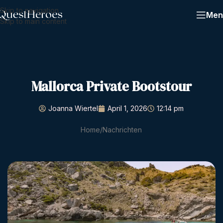
Skip to navigation
Men
Skip to main content
Mallorca Private Bootstour
Joanna Wiertel
April 1, 2026
12:14 pm
Home
Nachrichten