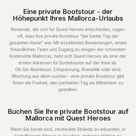
Eine private Bootstour - der
Höhepunkt Ihres Mallorca-Urlaubs
Reisende, die sich für Quest Heroes entscheiden, sagen
oft, dass ihre private Bootstour “der beste Tag der
gesamten Reise” war. Mit exzellenten Bewertungen, einem
freundlichen Team und Zugang zu einigen der schönsten
Küstenorte Mallorcas, hebt sich Quest Heroes als eine der
ersten Adressen für Bootstouren auf der Insel ab.
Ob Sie Abenteuer, Entspannung, Romantik oder eine
Mischung aus allem suchen - eine private Bootstour gibt
Ihnen die Freiheit, den perfekten Tag am Mittelmeer zu
gestalten.
Buchen Sie Ihre private Bootstour auf
Mallorca mit Quest Heroes
Wenn Sie bereit sind, versteckte Strände zu erkunden, in
kristallklarem Wasser zu tauchen, geheime Höhlen zu