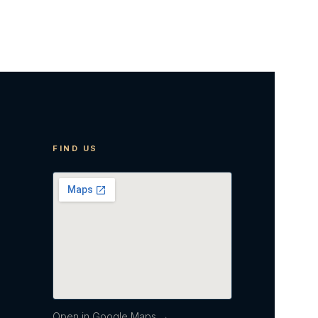
FIND US
Open in Google Maps →