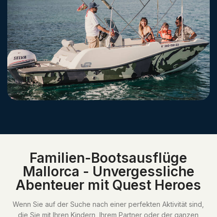
Familien-Bootsausflüge
Mallorca - Unvergessliche
Abenteuer mit Quest Heroes
Wenn Sie auf der Suche nach einer perfekten Aktivität sind,
die Sie mit Ihren Kindern, Ihrem Partner oder der ganzen