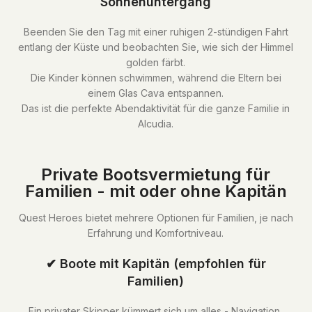
Sonnenuntergang
Beenden Sie den Tag mit einer ruhigen 2-stündigen Fahrt
entlang der Küste und beobachten Sie, wie sich der Himmel
golden färbt.
Die Kinder können schwimmen, während die Eltern bei
einem Glas Cava entspannen.
Das ist die perfekte Abendaktivität für die ganze Familie in
Alcudia.
Private Bootsvermietung für
Familien - mit oder ohne Kapitän
Quest Heroes bietet mehrere Optionen für Familien, je nach
Erfahrung und Komfortniveau.
✔ Boote mit Kapitän (empfohlen für
Familien)
Ein privater Skipper kümmert sich um alles - Navigation,