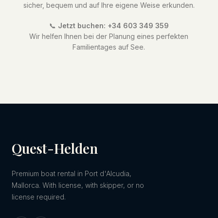
sicher, bequem und auf Ihre eigene Weise erkunden.
📞
Jetzt buchen: +34 603 349 359
Wir helfen Ihnen bei der Planung eines perfekten
Familientages auf See.
Quest-Helden
Premium boat rental in Port d'Alcudia,
Mallorca. With license, with skipper, or no
license required.