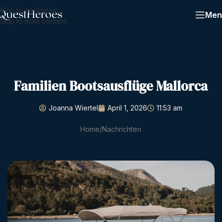
Skip to navigation
Men
Skip to main content
Familien Bootsausflüge Mallorca
Joanna Wiertel
April 1, 2026
11:53 am
Home
Nachrichten