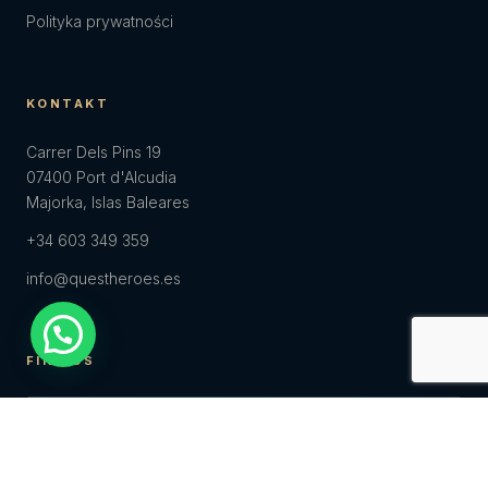
Polityka prywatności
KONTAKT
Carrer Dels Pins 19
07400 Port d'Alcudia
Majorka, Islas Baleares
+34 603 349 359
info@questheroes.es
FIND US