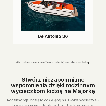
De Antonio 36
Aktualne ceny można znaleźć na stronie
tutaj
.
Stwórz niezapomniane
wspomnienia dzięki rodzinnym
wycieczkom łodzią na Majorkę
Rodzinny rejs łodzią to coś więcej niż zwykła wycieczka -
to wspólna przygoda, którą dzieci będą wspominać