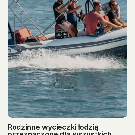
Rodzinne wycieczki łodzią
przeznaczone dla wszystkich