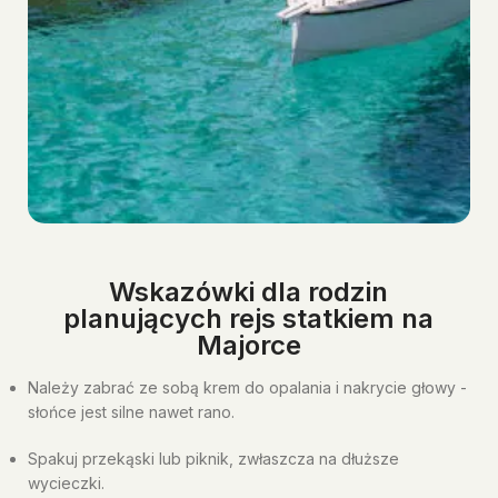
Wskazówki dla rodzin
planujących rejs statkiem na
Majorce
Należy zabrać ze sobą krem do opalania i nakrycie głowy -
słońce jest silne nawet rano.
Spakuj przekąski lub piknik, zwłaszcza na dłuższe
wycieczki.