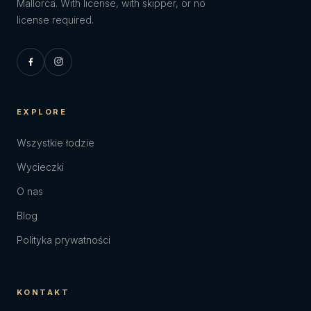
Mallorca. With license, with skipper, or no
license required.
EXPLORE
Wszystkie łodzie
Wycieczki
O nas
Blog
Polityka prywatności
KONTAKT