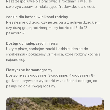
Nasz zespół uwielbia pracować z rodzinami i wie, jak
stworzyć zabawne, relaksujące środowisko dla dzieci.
Łodzie dla każdej wielkości rodziny
Niezależnie od tego, czy jesteś parą z jednym dzieckiem,
czy dużą grupą rodzinną, mamy łodzie od 5 do 12
pasażerów.
Dostęp do najlepszych miejsc
Ukryte plaże, spokojne zatoki i jaskinie idealne do
snorkelingu - pokażemy Ci miejsca, które rodziny kochają
najbardziej.
Elastyczne harmonogramy
Dostępne są 2-godzinne, 3-godzinne, 4-godzinne i 8-
godzinne prywatne wycieczki w zależności od tego, co
pasuje do dnia Twojej rodziny.