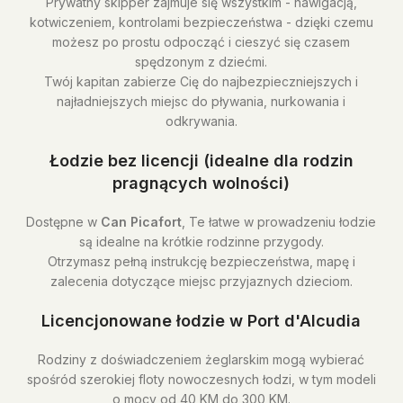
Prywatny skipper zajmuje się wszystkim - nawigacją,
kotwiczeniem, kontrolami bezpieczeństwa - dzięki czemu
możesz po prostu odpocząć i cieszyć się czasem
spędzonym z dziećmi.
Twój kapitan zabierze Cię do najbezpieczniejszych i
najładniejszych miejsc do pływania, nurkowania i
odkrywania.
Łodzie bez licencji (idealne dla rodzin
pragnących wolności)
Dostępne w
Can Picafort
, Te łatwe w prowadzeniu łodzie
są idealne na krótkie rodzinne przygody.
Otrzymasz pełną instrukcję bezpieczeństwa, mapę i
zalecenia dotyczące miejsc przyjaznych dzieciom.
Licencjonowane łodzie w Port d'Alcudia
Rodziny z doświadczeniem żeglarskim mogą wybierać
spośród szerokiej floty nowoczesnych łodzi, w tym modeli
o mocy od 40 KM do 300 KM.