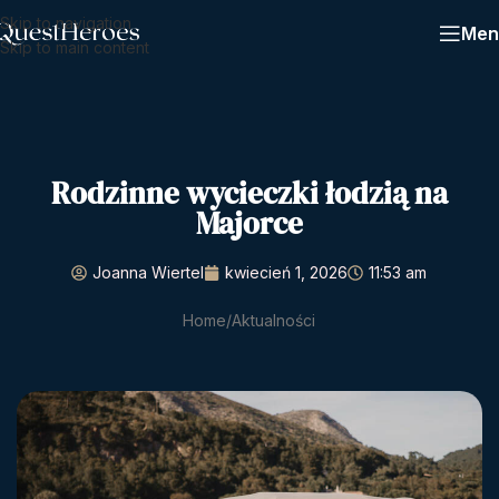
Skip to navigation
Men
Skip to main content
Rodzinne wycieczki łodzią na
Majorce
Joanna Wiertel
kwiecień 1, 2026
11:53 am
Home
Aktualności