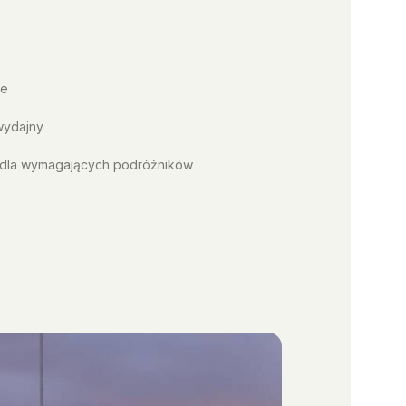
ie
wydajny
 dla wymagających podróżników