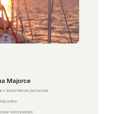
na Majorce
e
z Quest Heroes jest prosta:
lotę online
zasie rzeczywistym