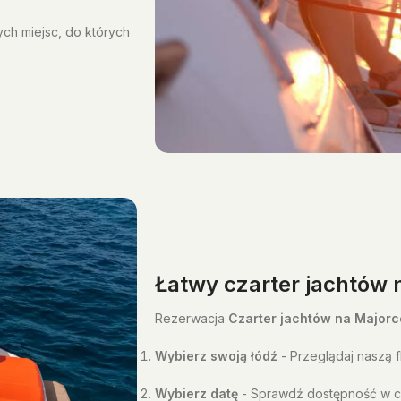
ych miejsc, do których
Łatwy czarter jachtów 
Rezerwacja
Czarter jachtów na Majorc
Wybierz swoją łódź
- Przeglądaj naszą f
Wybierz datę
- Sprawdź dostępność w c