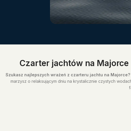
Czarter jachtów na Majorce
Szukasz najlepszych wrażeń z czarteru jachtu na Majorce?
marzysz o relaksującym dniu na krystalicznie czystych wodac
f