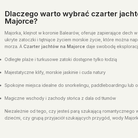
Dlaczego warto wybrać czarter jach
Majorce?
Majorka, klejnot w koronie Balearów, oferuje zapierające dech w
ukryte zatoczki i tętniące życiem morskie życie, które można na
morza. A
Czarter jachtów na Majorce
daje swobodę eksploracji
Odległe plaże i turkusowe zatoki dostępne tylko łodzią
Majestatyczne klify, morskie jaskinie i cuda natury
Spokojne miejsca idealne do snorkelingu, paddleboardingu lub o
Magiczne wschody i zachody słońca z dala od tłumów
Niezależnie od tego, czy jesteś parą szukającą romantycznego 
dziećmi, czy grupą przyjaciół szukających przygód, wody Majork