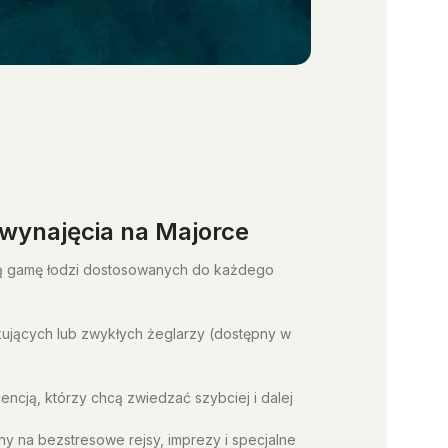
 wynajęcia na Majorce
ą gamę łodzi dostosowanych do każdego
kujących lub zwykłych żeglarzy (dostępny w
icencją, którzy chcą zwiedzać szybciej i dalej
ny na bezstresowe rejsy, imprezy i specjalne