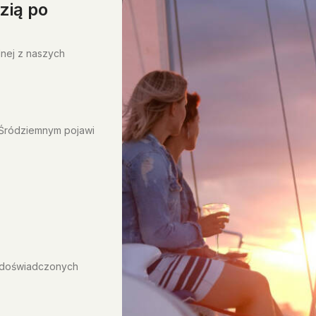
zią po
nej z naszych
 Śródziemnym pojawi
h doświadczonych