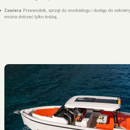
Zawiera
: Przewodnik, sprzęt do snorkelingu i dostęp do sekretn
można dotrzeć tylko łodzią.