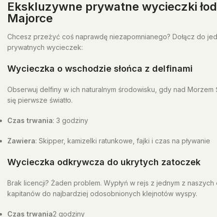
Ekskluzywne prywatne wycieczki łod
Majorce
Chcesz przeżyć coś naprawdę niezapomnianego? Dołącz do jed
prywatnych wycieczek:
Wycieczka o wschodzie słońca z delfinami
Obserwuj delfiny w ich naturalnym środowisku, gdy nad Morzem
się pierwsze światło.
Czas trwania
: 3 godziny
Zawiera
: Skipper, kamizelki ratunkowe, fajki i czas na pływanie
Wycieczka odkrywcza do ukrytych zatoczek
Brak licencji? Żaden problem. Wypłyń w rejs z jednym z naszyc
kapitanów do najbardziej odosobnionych klejnotów wyspy.
Czas trwania
2 godziny