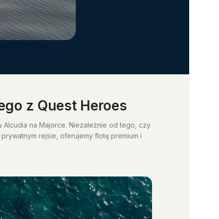
ego z Quest Heroes
 Alcudia na Majorce. Niezależnie od tego, czy
rywatnym rejsie, oferujemy flotę premium i