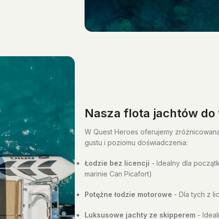
Nasza flota jachtów do
W Quest Heroes oferujemy zróżnicowan
gustu i poziomu doświadczenia:
Łodzie bez licencji
- Idealny dla począt
marinie Can Picafort)
Potężne łodzie motorowe
- Dla tych z l
Luksusowe jachty ze skipperem
- Ideal